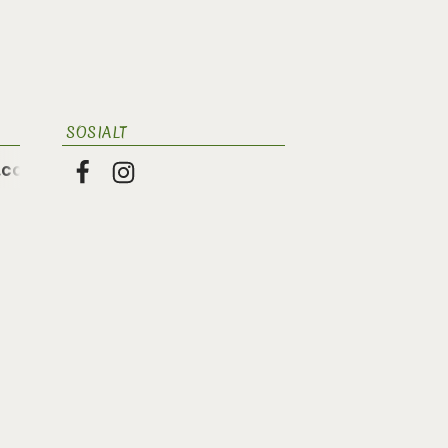
SOSIALT
.com