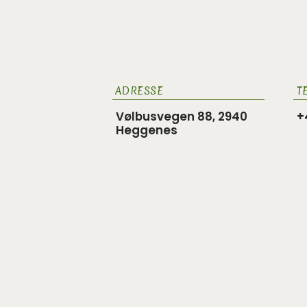
ADRESSE
T
Vølbusvegen 88, 2940
Heggenes