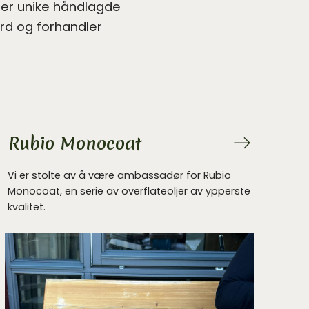
rer unike håndlagde
ord og forhandler
Rubio Monocoat
Vi er stolte av å være ambassadør for Rubio
Monocoat, en serie av overflateoljer av ypperste
kvalitet.